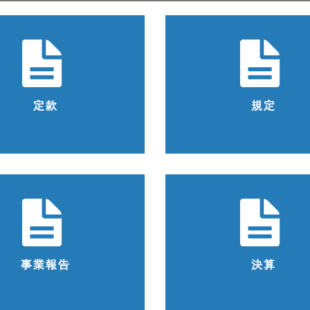
定款
規定
事業報告
決算