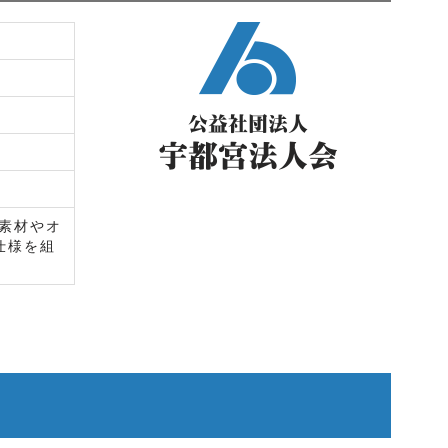
素材やオ
仕様を組