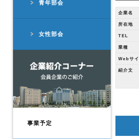
青年部会
企業名
所在地
女性部会
TEL
業種
Webサ
紹介文
事業予定