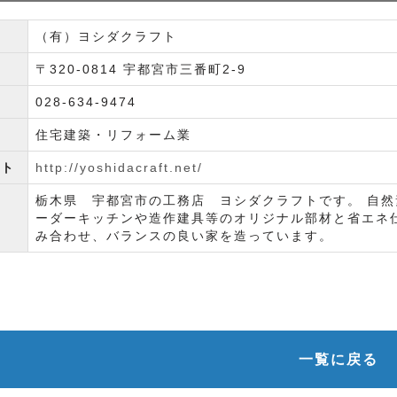
（有）ヨシダクラフト
〒320-0814 宇都宮市三番町2-9
028-634-9474
住宅建築・リフォーム業
イト
http://yoshidacraft.net/
栃木県 宇都宮市の工務店 ヨシダクラフトです。 自然
ーダーキッチンや造作建具等のオリジナル部材と省エネ
み合わせ、バランスの良い家を造っています。
一覧に戻る